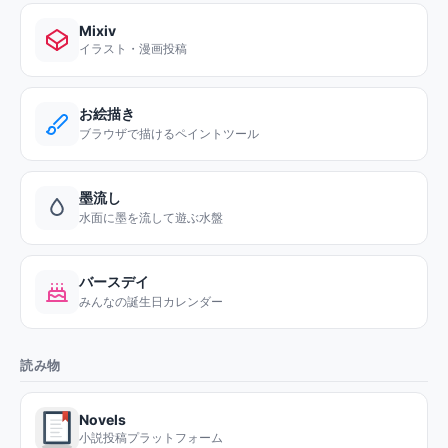
Mixiv
イラスト・漫画投稿
お絵描き
ブラウザで描けるペイントツール
墨流し
水面に墨を流して遊ぶ水盤
バースデイ
みんなの誕生日カレンダー
読み物
Novels
小説投稿プラットフォーム