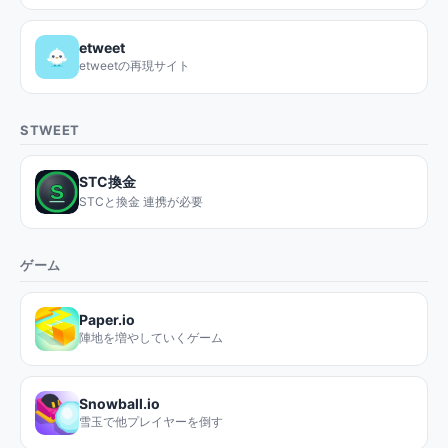
etweet
etweetの再現サイト
STWEET
STC換金
STCと換金 連携が必要
ゲーム
Paper.io
陣地を増やしていくゲーム
Snowball.io
雪玉で他プレイヤーを倒す