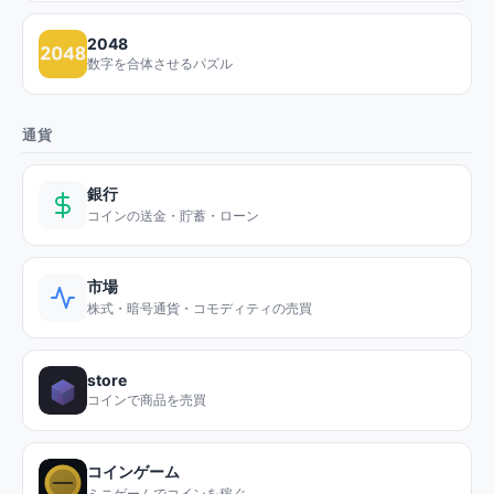
2048
数字を合体させるパズル
通貨
銀行
コインの送金・貯蓄・ローン
市場
株式・暗号通貨・コモディティの売買
store
コインで商品を売買
コインゲーム
ミニゲームでコインを稼ぐ