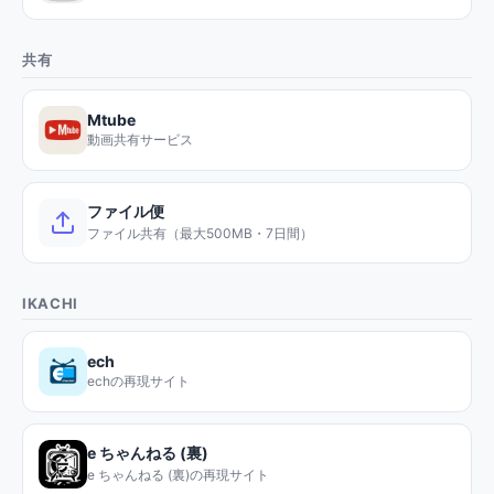
共有
Mtube
動画共有サービス
ファイル便
ファイル共有（最大500MB・7日間）
IKACHI
ech
echの再現サイト
e ちゃんねる (裏)
e ちゃんねる (裏)の再現サイト