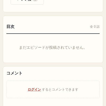
目次
全 0 話
まだエピソードが投稿されていません。
コメント
ログイン
するとコメントできます