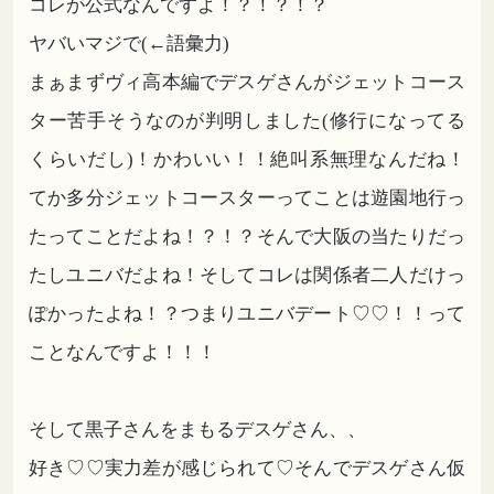
コレが公式なんですよ！？！？！？
ヤバいマジで(←語彙力)
まぁまずヴィ高本編でデスゲさんがジェットコース
ター苦手そうなのが判明しました(修行になってる
くらいだし)！かわいい！！絶叫系無理なんだね！
てか多分ジェットコースターってことは遊園地行っ
たってことだよね！？！？そんで大阪の当たりだっ
たしユニバだよね！そしてコレは関係者二人だけっ
ぽかったよね！？つまりユニバデート♡♡！！って
ことなんですよ！！！
そして黒子さんをまもるデスゲさん、、
好き♡♡実力差が感じられて♡そんでデスゲさん仮