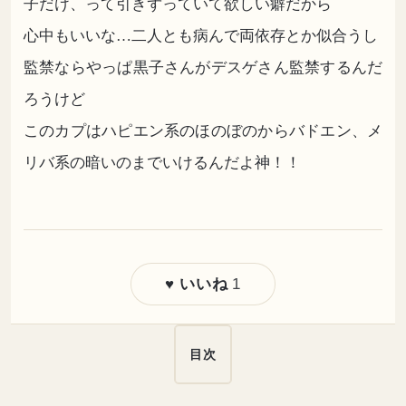
子だけ、って引きずっていて欲しい癖だから
心中もいいな…二人とも病んで両依存とか似合うし
監禁ならやっぱ黒子さんがデスゲさん監禁するんだ
ろうけど
このカプはハピエン系のほのぼのからバドエン、メ
リバ系の暗いのまでいけるんだよ神！！
1
♥ いいね
目次