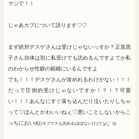
マジで！！
じゃあカプについて語ります♡♡
まず絶対デスゲさんは受けじゃないっすか？正直黒
子さん自体は別に私受けでも読めるんですよてか私
のわからせ性癖の範疇にいるんですよ
でも！！！デスゲさんが攻めれるわけがない！！！
だって圧倒的受けじゃないですか！？！？可愛
い！！！あんなにすぐ落ち込んだり泣いたりしちゃ
って♡ほんとかわいいねぇ♡悪いことしないからこ
っちにおいd((
(モブマスも読める(ほぼないけど(´°̥̥̥̥̥̥̥̥ω°̥̥̥̥̥̥̥̥｀)))