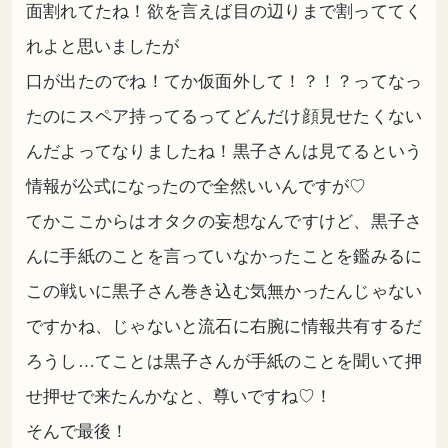
面割れてたね！欲を言えば目の辺りまで割っててく
れよと思いましたが
口が出たのでね！てか仮面外して！？！？ってなっ
たのにスペア持ってるってどんだけ顔見せたくない
んだよってなりましたね！黒子さんは見てるという
情報が公式になったので全然いいんですが♡
てかここからはオタクの妄想なんですけど、黒子さ
んに手紙のことを言っていなかったことを鑑みるに
この戦いに黒子さん巻き込む気無かったんじゃない
ですかね、じゃないと流石に右腕に情報共有するだ
ろうし…てことは黒子さんが手紙のことを聞いて押
せ押せで来たんかなと、尊いですね♡！
そんで最後！