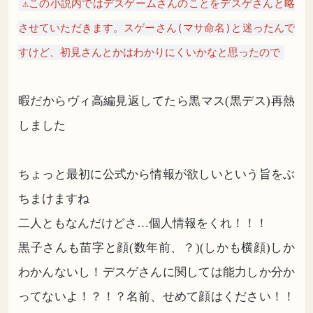
⚠︎この小説内ではデスゲームさんのことをデスゲさんと略
させていただきます。スゲーさん(マサ命名)と迷ったんで
すけど、初見さんとかはわかりにくいかなと思ったので
暇だからヴィ高編見返してたら黒マス(黒デス)再熱
しました
ちょっと最初に公式から情報が欲しいという旨をぶ
ちまけますね
二人ともなんだけどさ…個人情報をくれ！！！
黒子さんも苗字と顔(数年前、？)(しかも横顔)しか
わかんないし！デスゲさんに関しては能力しか分か
ってないよ！？！？名前、せめて顔はください！！