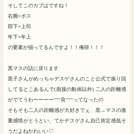
そしてこのカプはですね！
右腕×ボス
部下×上司
年下×年上
の要素が揃ってるんですよ！！俺得！！！
黒マスの話に戻ります
黒子さんがめっちゃデスゲさんのこと公式で振り回
してるとこあるんで(面接の動画以外) 二人の距離感
がでてうわーーーー“”“良”“”ってなったの
そもそも二人の距離感が大好きでぇ、黒→マスの激
重感情がとうとい、てかデスゲさん自己肯定感低そ
うだよねかわいい♡