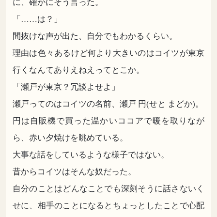
に、確かにそう言った。
「……は？」
間抜けな声が出た、自分でもわかるくらい。
理由は色々あるけど何より大きいのはコイツが東京
行くなんてありえねえってとこか。
「瀬戸が東京？冗談よせよ」
瀬戸ってのはコイツの名前、瀬戸 円(せと まどか)。
円は自販機で買った温かいココアで暖を取りなが
ら、赤い夕焼けを眺めている。
大事な話をしているような様子ではない。
昔からコイツはそんな奴だった。
自分のことはどんなことでも深刻そうに話さないく
せに、相手のことになるとちょっとしたことで心配