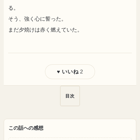
る。
そう、強く心に誓った。
まだ夕焼けは赤く燃えていた。
2
♥ いいね
目次
この話への感想