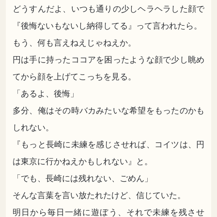
どうすんだよ、いつも通りの少しヘラヘラした顔で
『後悔ないもないし納得してる』って言われたら。
もう、何も言えねえじゃねえか。
円は手に持ったココアを困ったような顔で少し眺め
てから顔を上げてこっちを見る。
「あるよ、後悔」
多分、俺はその時バカみたいな希望をもったのかも
しれない。
『もっと長崎に未練を感じさせれば、コイツは、円
は東京に行かねえかもしれない』と。
「でも、長崎には残れない、ごめん」
そんな言葉を言い放たれたけど、信じていた。
明日から毎日一緒に遊ぼう、それで未練を残させ