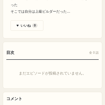
った
そこでは自分は上級ビルダーだった…
♥
いいね
0
目次
全 0 話
まだエピソードが投稿されていません。
コメント