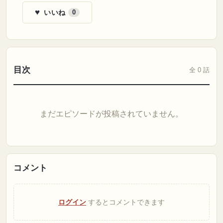
♥
いいね
0
目次
全 0 話
まだエピソードが投稿されていません。
コメント
ログイン
するとコメントできます