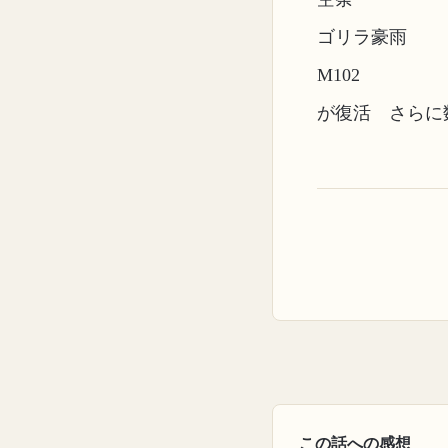
ゴリラ豪雨
M102
が復活 さらに
この話への感想