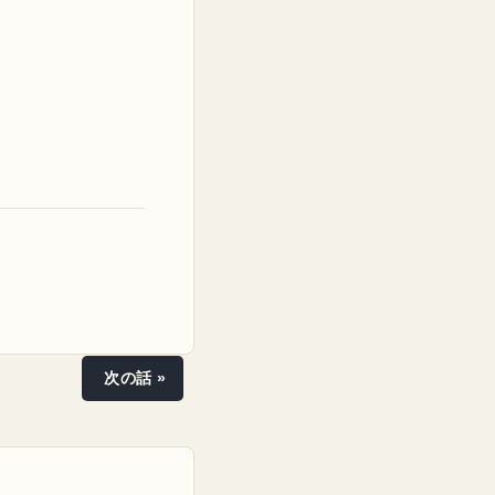
次の話 »