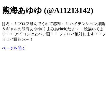
熊海あゆゆ (@A11213142)
はろ～！プロフ飛んでくれて感謝～！ ハイテンション海熊
＆ギャルの熊海あゆゆ(くまみあゆゆ)だよ～！ 絵描いてま
す！！ アイコンはとペア画！！ フォロバ絶対します！！フ
ォロバ目的ok～！
ページを開く