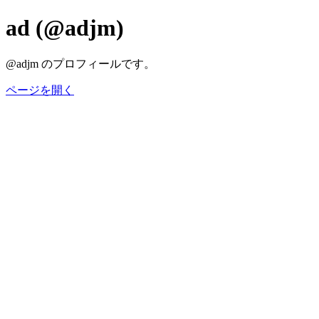
ad (@adjm)
@adjm のプロフィールです。
ページを開く