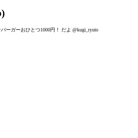
)
ガーおひとつ1000円！ だよ @kugi_ryuto