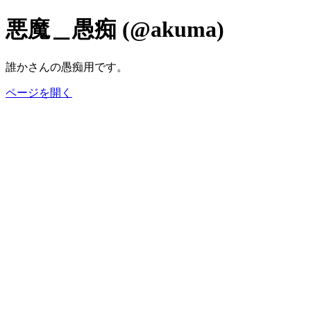
悪魔＿愚痴 (@akuma)
誰かさんの愚痴用です。
ページを開く