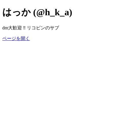
はっか (@h_k_a)
dm大歓迎 ‼️ リコピンのサブ
ページを開く