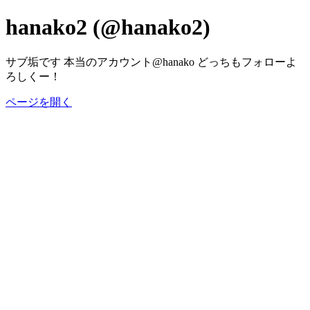
hanako2 (@hanako2)
サブ垢です 本当のアカウント@hanako どっちもフォローよ
ろしくー！
ページを開く