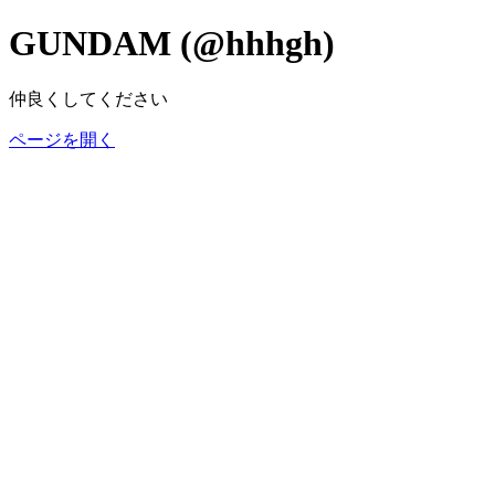
GUNDAM (@hhhgh)
仲良くしてください
ページを開く