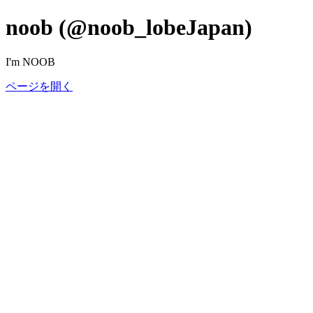
noob (@noob_lobeJapan)
I'm NOOB
ページを開く