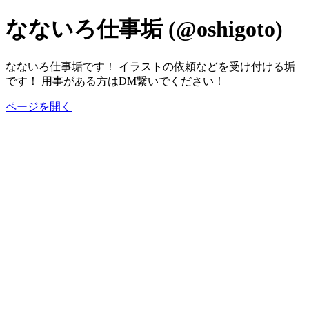
なないろ仕事垢 (@oshigoto)
なないろ仕事垢です！ イラストの依頼などを受け付ける垢
です！ 用事がある方はDM繋いでください！
ページを開く