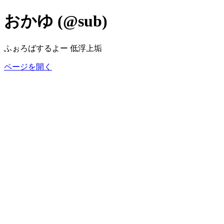
おかゆ (@sub)
ふぉろばするよー 低浮上垢
ページを開く