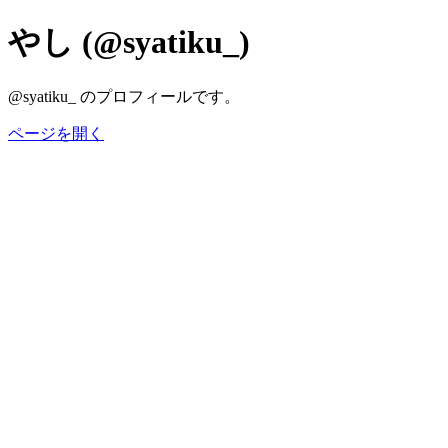
やし (@syatiku_)
@syatiku_ のプロフィールです。
ページを開く