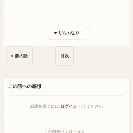
0
♥ いいね
« 前の話
目次
この話への感想
感想を書くには
ログイン
してください
まだ感想はありません。