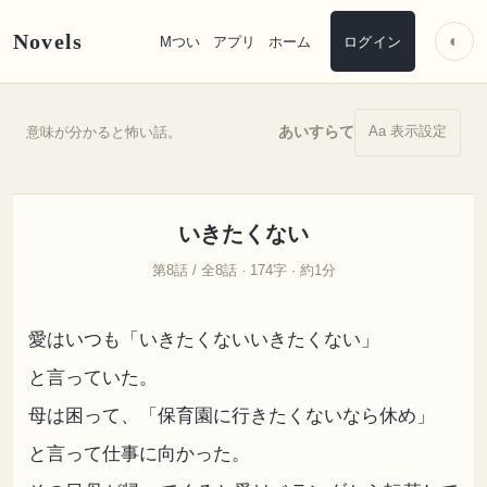
Novels
◐
Mつい
アプリ
ホーム
ログイン
Aa 表示設定
あいすらて
意味が分かると怖い話。
いきたくない
第8話 / 全8話 · 174字 · 約1分
愛はいつも「いきたくないいきたくない」
と言っていた。
母は困って、「保育園に行きたくないなら休め」
と言って仕事に向かった。