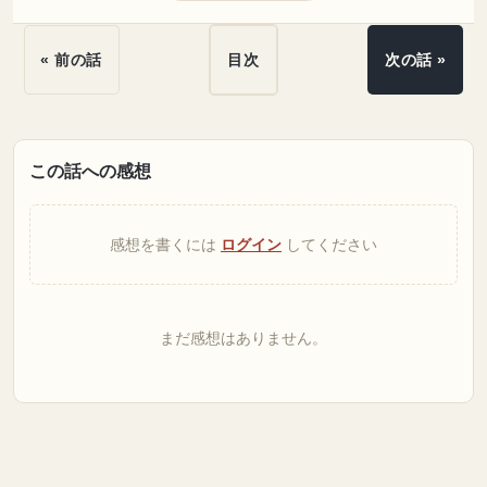
« 前の話
目次
次の話 »
この話への感想
感想を書くには
ログイン
してください
まだ感想はありません。