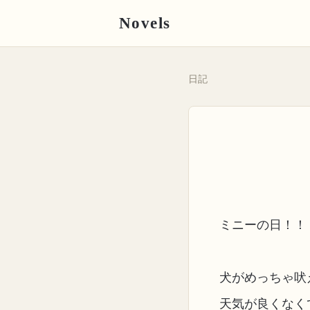
Novels
日記
ミニーの日！！
犬がめっちゃ吠
天気が良くなく