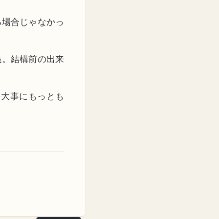
る場合じゃなかっ
議。結構前の出来
を大事にもっとも