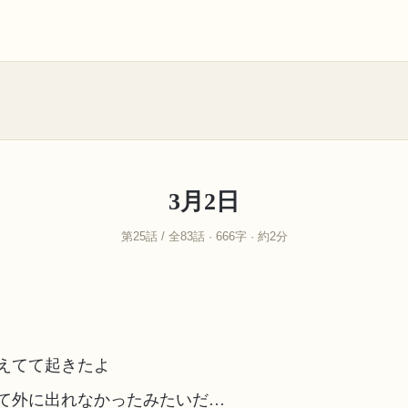
3月2日
第25話 / 全83話 · 666字 · 約2分
えてて起きたよ
て外に出れなかったみたいだ…