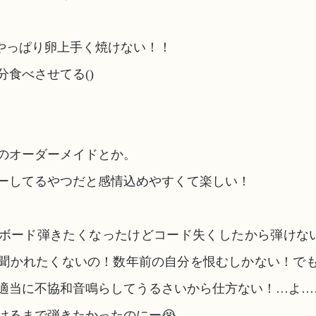
やっぱり卵上手く焼けない！！
分食べさせてる()
のオーダーメイドとか。
ーしてるやつだと感情込めやすくて楽しい！
ボード弾きたくなったけどコード失くしたから弾けない
聞かれたくないの！数年前の自分を恨むしかない！で
適当に不協和音鳴らしてうるさいから仕方ない！…よ…
けるまで弾きたかったのにー😭