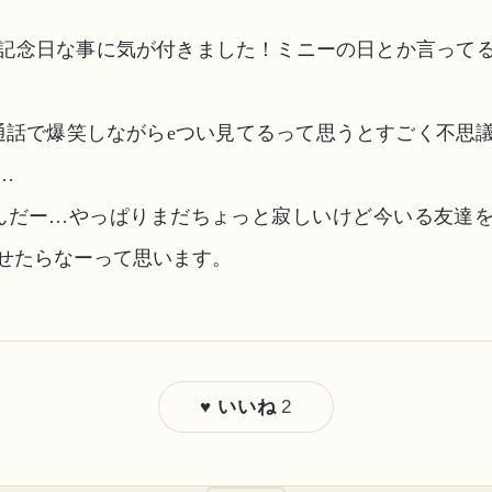
記念日な事に気が付きました！ミニーの日とか言って
通話で爆笑しながらeつい見てるって思うとすごく不思
…
んだー…やっぱりまだちょっと寂しいけど今いる友達
せたらなーって思います。
2
♥ いいね