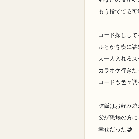
もう捨ててる可
コード探しして
ルとかを横に詰
人一人入れるス
カラオケ行きた
コードも色々調
夕飯はお好み焼
父が職場の方に
幸せだった😋