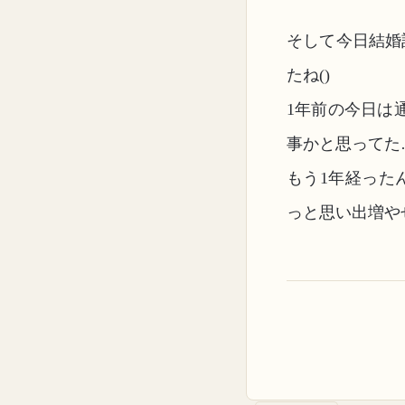
そして今日結婚
たね()
1年前の今日は
事かと思ってた
もう1年経った
っと思い出増や