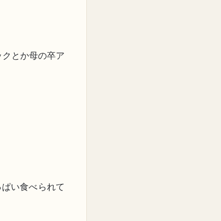
ックとか母の卒ア
っぱい食べられて