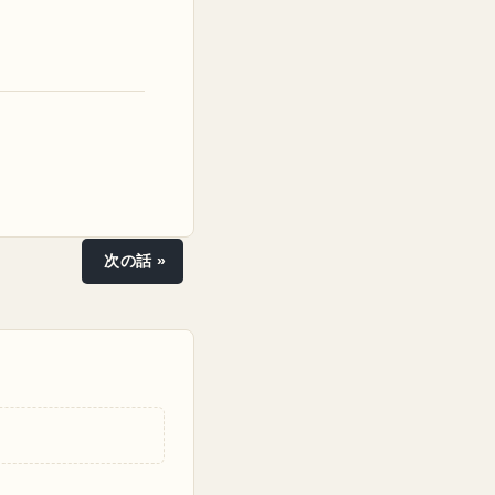
次の話 »