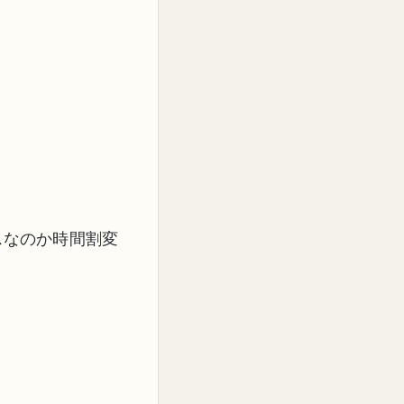
スなのか時間割変