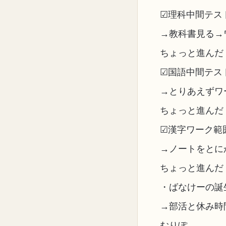
☑理科中間テス
→教科書見る→
ちょっと進んだ
☑国語中間テストの
→とりあえずワ
ちょっと進んだ
☑漢字ワーク範囲
→ノートをとに
ちょっと進んだ
・ばなけーの誕
→部活と休み時
むりぽ