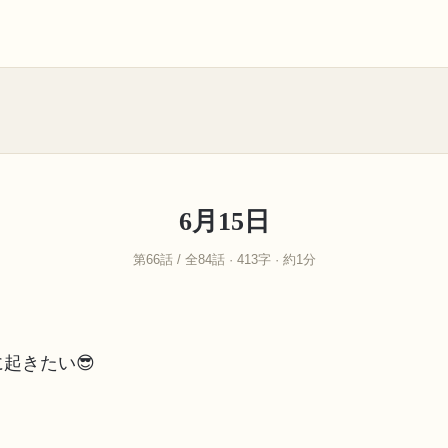
6月15日
第66話 / 全84話 · 413字 · 約1分
起きたい😎