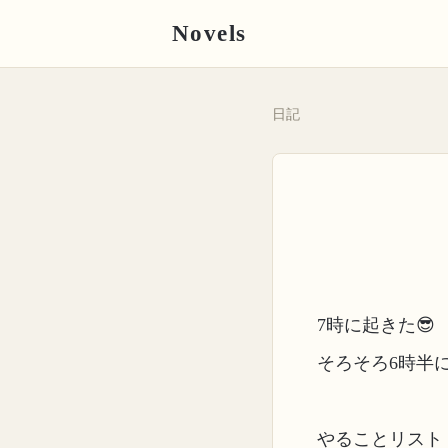
Novels
日記
7時に起きた😎
そろそろ6時半に
やることリスト