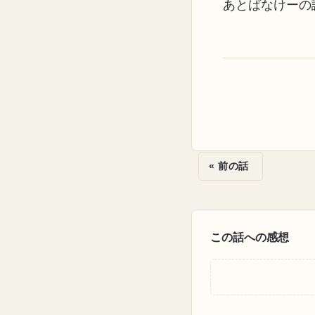
あとばなけーの
« 前の話
この話への感想