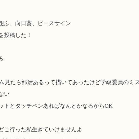
想ふ、向日葵、ピースサイン
を投稿した！
る
ム見たら部活あるって描いてあったけど学級委員のミ
ない
ットとタッチペンあればなんとかなるからOK
どこ行った私生きていけませんよ