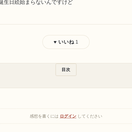
誕生日絵始まらないんですけど
1
♥ いいね
目次
感想を書くには
ログイン
してください