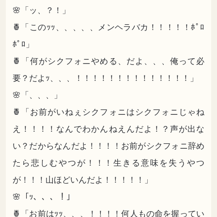
🌸「ッ、？！」
🍍「このｯｯ、、、、、メンヘラバカ！！！！！ﾎﾟﾛ
ﾎﾟﾛ」
🍍「何がシクフォニやめる、だよ、、、俺って必
要？だよｯ、、、！！！！！！！！！！！！！！」
🌸「、、、」
🍍「お前がいねぇシクフォニはシクフォニじゃね
え！！！！なんでわかんねえんだよ！？声が出な
い？だからなんだよ！！！！お前がシクフォニ辞め
たら悲しむやつが！！！生きる意味を失うやつ
が！！！山ほどいんだよ！！！！！」
🌸「ｯ、、、！」
🍍「お前はｯｯ、、、！！！！何人もの命を握ってい