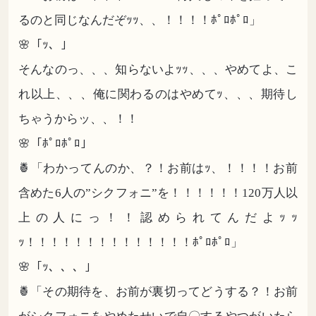
るのと同じなんだぞｯｯ、、！！！！ﾎﾟﾛﾎﾟﾛ」
🌸「ｯ、」
そんなのっ、、、知らないよｯｯ、、、やめてよ、こ
れ以上、、、俺に関わるのはやめてｯ、、、期待し
ちゃうからッ、、！！
🌸「ﾎﾟﾛﾎﾟﾛ」
🍍「わかってんのか、？！お前はｯ、！！！！お前
含めた6人の”シクフォニ”を！！！！！！120万人以
上の人にっ！！認められてんだよｯｯ
ｯ！！！！！！！！！！！！！！ﾎﾟﾛﾎﾟﾛ」
🌸「ｯ、、、」
🍍「その期待を、お前が裏切ってどうする？！お前