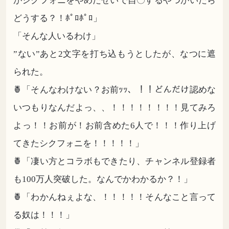
がシクフォニをやめたせいで自〇するやつがいたら
どうする？！ﾎﾟﾛﾎﾟﾛ」
「そんな人いるわけ」
”ない”あと2文字を打ち込もうとしたが、なつに遮
られた。
🍍「そんなわけない？お前ｯｯ、！！どんだけ認めな
いつもりなんだよっ、、！！！！！！！！見てみろ
よっ！！お前が！お前含めた6人で！！！作り上げ
てきたシクフォニを！！！！！」
🍍「凄い方とコラボもできたり、チャンネル登録者
も100万人突破した。なんでかわかるか？！」
🍍「わかんねぇよな、！！！！！そんなこと言って
る奴は！！！」