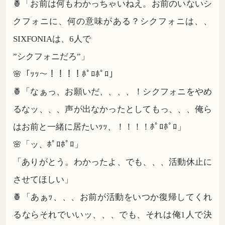
🍍「お前は何もわかっちゃいねえ。お前のいないシ
クフォニに、何の意味がある？シクフォニは、、
SIXFONIAは、6人で
”シクフォニだろ”」
🌸「ｯｯ～！！！！ﾎﾟﾛﾎﾟﾛ」
🍍「なぁっ、お願いだ、、、、！シクフォニをやめ
るなッ、、、声が出なかったとしてもっ、、、俺ら
はお前と一緒に居たいｯｯ、！！！！ﾎﾟﾛﾎﾟﾛ」
🌸「ッ、ﾎﾟﾛﾎﾟﾛ」
「ありがとう。わかったよ、でも、、、活動休止に
させてほしい」
🍍「あぁｯ、、、お前が活動をいつか復帰してくれ
るならそれでいいッ、、、でも、それは俺1人で決