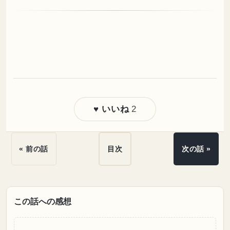
2
♥ いいね
« 前の話
目次
次の話 »
この話への感想