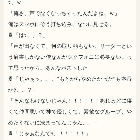
ｯ、ｗ
「俺さ、声でなくなっちゃったんだよね、ｗ」
俺はスマホにそう打ち込み、なつに見せる。
🍍「はｯ、、？」
「声が出なくて、何の取り柄もない、リーダーとい
う肩書しかない俺なんかシクフォニに必要ない、っ
て思ったから。あんなポストした」
🍍「じゃぁッ、、、”もとからやめたかった”も本音
かｯ、、？」
「そんなわけないじゃん！！！！！！あれほどに凄
くて仲間思いで神で優しくて、素敵なグループ、や
めたくないに決まってんじゃん、、」
🍍「じゃぁなんでｯ、！！！！！」