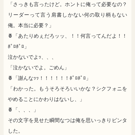
「さっきも言ったけど。ホントに俺って必要なの？
リーダーって言う肩書しかない何の取り柄もない
俺。本当に必要？」
🍍「あたりめぇだろッッ、！！何言ってんだよ！！
ﾎﾟﾛﾎﾟﾛ」
泣かないでよｯ、、、
「泣かないでよ。ごめん」
🍍「謝んなｯｯ！！！！！！ﾎﾟﾛﾎﾟﾛ」
「わかった。もうそろそろいいかな？シクフォニを
やめることにかわりはないし、」
🍍「、、、」
その文字を見せた瞬間なつは俺を思いっきりビンタ
した。