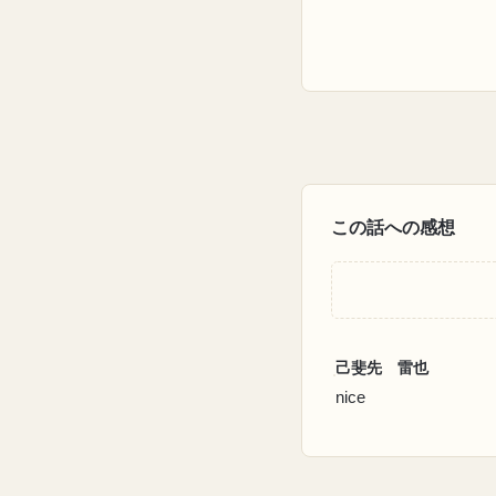
この話への感想
己斐先 雷也
nice