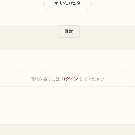
9
♥ いいね
目次
感想を書くには
ログイン
してください