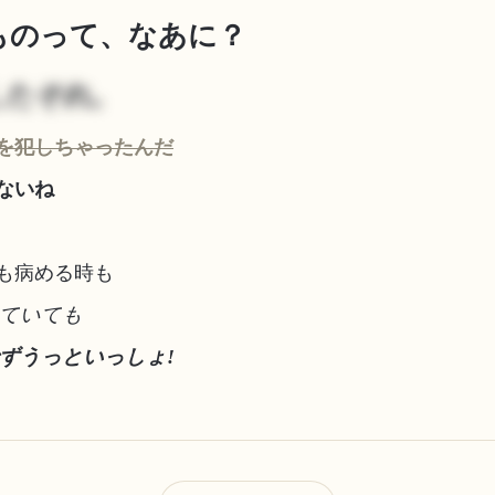
なものって、なあに？
したそれ。
を犯しちゃったんだ
ないね
も病める時も
っていても
ずうっといっしょ!