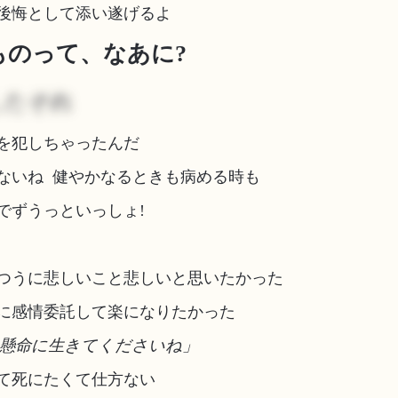
後悔として添い遂げるよ
なものって、なあに?
したそれ
を犯しちゃったんだ
ないね 健やかなるときも病める時も
でずうっといっしょ!
つうに悲しいこと悲しいと思いたかった
に感情委託して楽になりたかった
懸命に生きてくださいね」
て死にたくて仕方ない