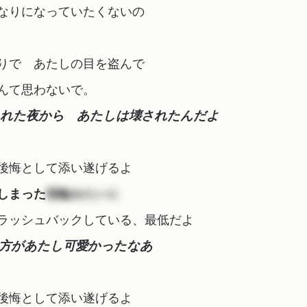
なりになっていたくないの
りで あたしの目を盗んで
んて思わないで。
くれた夜から あたしは壊されたんだよ
後悔として添い遂げるよ
しまった
指輪みたいに
ラッシュバックしている、最低だよ
方があたし可愛かったなあ
後悔として添い遂げるよ