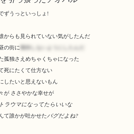
でずうっといっしょ!
誰からも見られていない気がしたんだ
昼の街に
期待しないようにしたんだ
た孤独さえめちゃくちゃになった
て死にたくて仕方ない
にしたいと思えないもん
々が ささやかな幸せが
トラウマになってたらいいな
んて誰かが吐かせた
バグだよね?