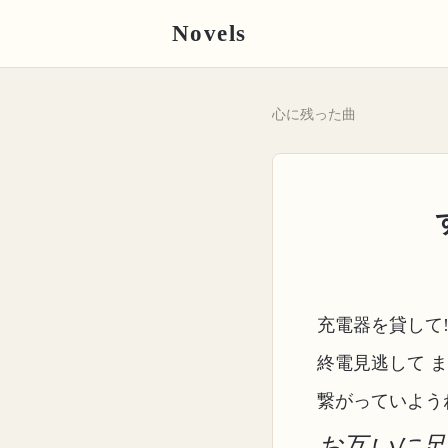
Novels
心に残った曲
充電器を貸して
終電見逃して 
繋がっていよう
お互いに足