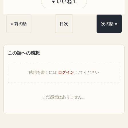
1
♥ いいね
« 前の話
目次
次の話 »
この話への感想
感想を書くには
ログイン
してください
まだ感想はありません。