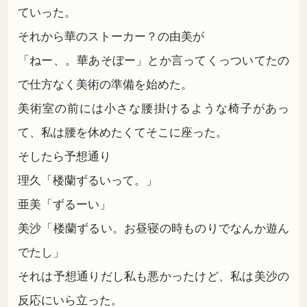
ていった。
それから華のストーカー？の由美が
「ねー、。華あそぼー」とか言ってくっついてたの
で仕方なく美術の準備を始めた。
美術室の前には小さな腰掛けるような椅子があっ
て、私は腰を休めたくてそこに座った。
そしたら予想通り
理久「楼蘭ずるいって。」
亜美「ずるーい」
美沙「楼蘭ずるい。お昼寝の時ものりでなんか遊ん
でたし」
それは予想通りだし私も悪かったけど、私は美沙の
反応にいら立った。