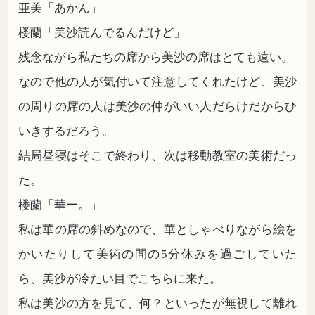
亜美「あかん」
楼蘭「美沙読んでるんだけど」
残念ながら私たちの席から美沙の席はとても遠い。
なので他の人が気付いて注意してくれたけど、美沙
の周りの席の人は美沙の仲がいい人だらけだからひ
いきするだろう。
結局昼寝はそこで終わり、次は移動教室の美術だっ
た。
楼蘭「華ー。」
私は華の席の斜めなので、華としゃべりながら絵を
かいたりして美術の間の5分休みを過ごしていた
ら、美沙が冷たい目でこちらに来た。
私は美沙の方を見て、何？といったが無視して離れ