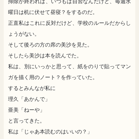
掃除が終われば、いつもは自習なんだけど、毎週水
曜日は机に伏せて昼寝？をするのだ。
正直私はこれに反対だけど、学校のルールだからし
ょうがない。
そして後ろの方の席の美沙を見た。
そしたら美沙は本を読んでた。
私は、別にいっかと思って、紙をのりで貼ってマン
ガを描く用のノート？を作っていた。
するとみんなが私に
理久「あかんで」
亜美「ねーや」
と言ってきた。
私は「じゃあ本読むのはいいの？」