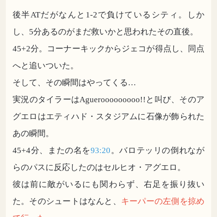
後半ATだがなんと1-2で負けているシティ。しか
し、5分あるのがまだ救いかと思われたその直後。
45+2分。コーナーキックからジェコが得点し、同点
へと追いついた。
そして、その瞬間はやってくる…
実況のタイラーはAguerooooooooo!!と叫び、そのア
グエロはエティハド・スタジアムに石像が飾られた
あの瞬間。
45+4分、またの名を
93:20
。バロテッリの倒れなが
らのパスに反応したのはセルヒオ・アグエロ。
彼は前に敵がいるにも関わらず、右足を振り抜い
た。そのシュートはなんと、
キーパーの左側を掠め