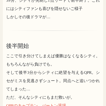
39分、シティが先制し1点リードで前半終了。これ
にはシティファンも喜びを隠せないご様子
しかしその後ドラマが…
後半開始
ここで引き分けてしまえば優勝はなくなるシティ。
もちろんながら負けでも。
そして後半3分からシティに絶望を与えるQPR。シ
セがミスを見逃さずシュート。同点へと追いつかれ
てしまった…
ただ、そんなシティにもまだ救いが。
QPRのキャプテン、バートン退場