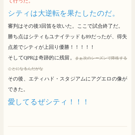
て行った。
シティは大逆転を果たしたのだ。
審判はその後3回笛を吹いた。ここで試合終了だ。
勝ち点はシティもユナイテッドも89だったが、得失
点差でシティが上回り優勝！！！！！
そしてQPRは奇跡的に残留。
まぁ次のシーズンで降格する
ことになるんだがな
その後、エティハド・スタジアムにアグエロの像が
できた。
愛してるぜシティ！！！