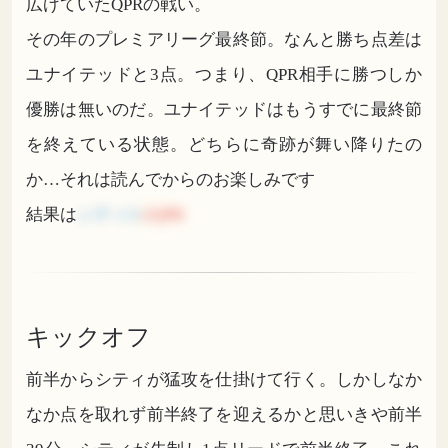
広げていたQPRの戦い。
その年のプレミアリーグ最終節。なんと勝ち点差は
ユナイテッドと3点。つまり、QPR相手に勝つしか
優勝は無いのだ。ユナイテッドはもうすでに最終節
を終えている状態。どちらに奇跡が舞い降りたの
か…それは読んでからのお楽しみです
結果は
シティ3
-
2QPR
キックオフ
前半からシティが猛攻を仕掛けて行く。しかしなか
なか点を取れず前半終了を迎えるかと思いきや前半