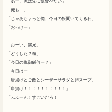
「あー、俺は先に飯食べたい」
「俺も…」
「じゃあちょっと俺、今日の飯聞いてくるわ」
「おっけー」
「おーい、霧兄」
「どうした？領」
「今日の晩御飯何ー？」
「今日はー
唐揚げとご飯とシーザーサラダと卵スープ」
「唐揚げ！！！！！！！！！！」
「ふふーん！すごいだろ！」