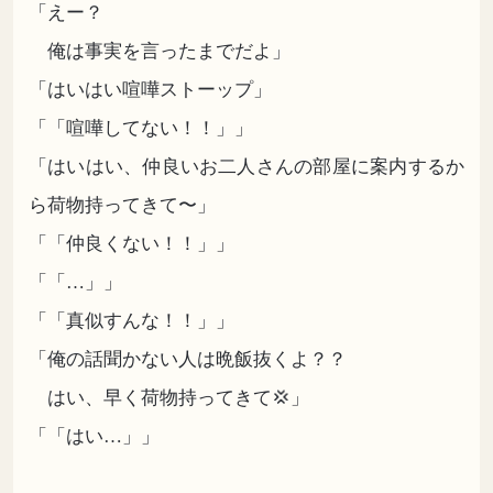
「えー？
俺は事実を言ったまでだよ」
「はいはい喧嘩ストーップ」
「「喧嘩してない！！」」
「はいはい、仲良いお二人さんの部屋に案内するか
ら荷物持ってきて〜」
「「仲良くない！！」」
「「…」」
「「真似すんな！！」」
「俺の話聞かない人は晩飯抜くよ？？
はい、早く荷物持ってきて💢」
「「はい…」」