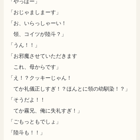
「やっほー」
「おじゃましまーす」
「お、いらっしゃーい！
領、コイツが陸斗？」
「うん！！」
「お邪魔させていただきます
これ、母からです」
「え！？クッキーじゃん！
てか礼儀正しすぎ！？ほんとに領の幼馴染！？」
「そうだよ！！
てか霧兄、俺に失礼すぎ！」
「ごもっともでしょ」
「陸斗も！！」