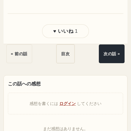
1
♥ いいね
« 前の話
目次
次の話 »
この話への感想
感想を書くには
ログイン
してください
まだ感想はありません。