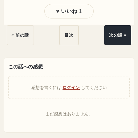
1
♥ いいね
« 前の話
目次
次の話 »
この話への感想
感想を書くには
ログイン
してください
まだ感想はありません。