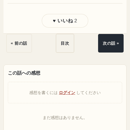
2
♥ いいね
« 前の話
目次
次の話 »
この話への感想
感想を書くには
ログイン
してください
まだ感想はありません。