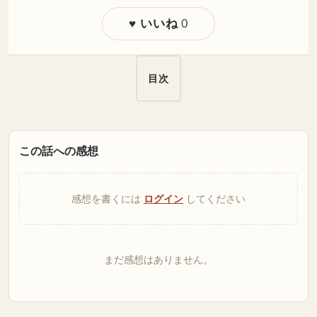
0
♥ いいね
目次
この話への感想
感想を書くには
ログイン
してください
まだ感想はありません。