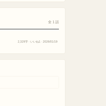
全 1 話
2,329字 · いいね1 · 2026/01/19