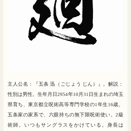
主人公名：『五条 迅（ごじょう じん）』。解説：
性別は男性。生年月日2954年10月31日生まれの埼玉
県育ち、東京都立呪術高等専門学校の1年生16歳。
五条家の家系で、六眼持ちの無下限呪術使い。2級
術師。いつもサングラスをかけている。身長は