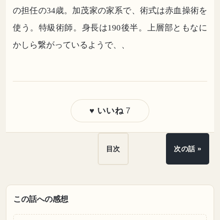
の担任の34歳。加茂家の家系で、術式は赤血操術を
使う。特級術師。身長は190後半。上層部ともなに
かしら繋がっているようで、、
7
♥ いいね
目次
次の話 »
この話への感想