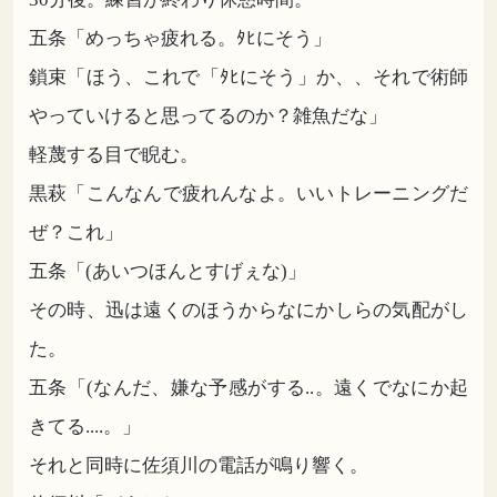
五条「めっちゃ疲れる。ﾀﾋにそう」
鎖束「ほう、これで「ﾀﾋにそう」か、、それで術師
やっていけると思ってるのか？雑魚だな」
軽蔑する目で睨む。
黒萩「こんなんで疲れんなよ。いいトレーニングだ
ぜ？これ」
五条「(あいつほんとすげぇな)」
その時、迅は遠くのほうからなにかしらの気配がし
た。
五条「(なんだ、嫌な予感がする..。遠くでなにか起
きてる....。」
それと同時に佐須川の電話が鳴り響く。