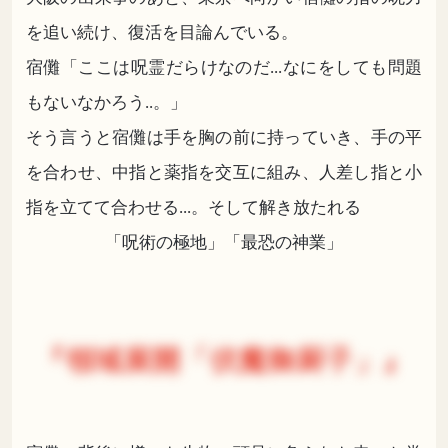
を追い続け、復活を目論んでいる。
宿儺「ここは呪霊だらけなのだ...なにをしても問題
もないなかろう..。」
そう言うと宿儺は手を胸の前に持っていき、手の平
を合わせ、中指と薬指を交互に組み、人差し指と小
指を立てて合わせる...。そして解き放たれる
「呪術の極地」「最恐の神業」
『領域展開「伏魔御厨子」』