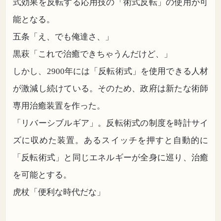
式効果を反転する応用技の「術式反転」の使用が可
能となる。
五条「え、でも俺達さ、」
黒萩「これで治癒できちゃうんだけど、」
しかし、2900年には「反転術式」を使用できる人材
が激減し続けている。そのため、政府は新たな術師
専用治癒装置を作った。
「リバーシブルギア」。反転術式の制度を時計サイ
ズに収めた装置。あるスイッチを押すと自動的に
「反転術式」と同じエネルギーが全身に巡り、治癒
を可能とする。
虎杖「便利な時代だな」