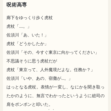
呪術高専
廊下をゆっくり歩く虎杖
虎杖「....。」
佐須川「あ、いた！」
虎杖「どうかしたか」
佐須川「その、今すぐ東京に向かってください」
不思議そうに思う虎杖だが
虎杖「東京って、人外魔境だよな。任務か？」
佐須川「いや、あの、宿儺が...。」
はっとなる虎杖。表情が一変し、なにかを聞き取っ
たかのように、無言でわかったというように総司の
肩をポンポンと叩いた。