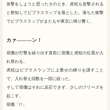
攻撃をしようと思ったそのとき、虎杖も攻撃される
と察知してビブラスラップを落とした。落ちた衝撃
でビブラスラップがまたもや東京に鳴り響く。
カァ―――ン！
宿儺が打撃を繰り出す直前に宿儺と虎杖の位置が入
れ替わる。
虎杖はビブラスラップに上乗せの縛りを課すこと
で、入れ替え回数を一回に絞った。
そして宿儺はそれに反応できず、少しのフリーズを
起こす。
宿儺「!?」