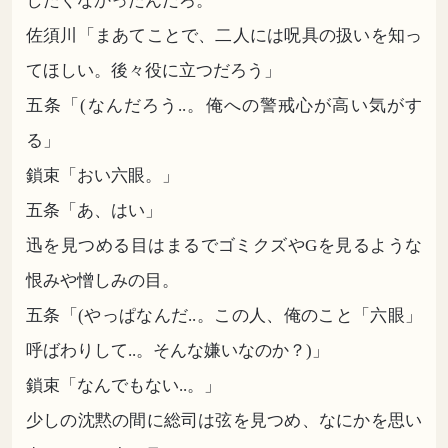
したくなかったんだろ。
佐須川「まあてことで、二人には呪具の扱いを知っ
てほしい。後々役に立つだろう」
五条「(なんだろう..。俺への警戒心が高い気がす
る」
鎖束「おい六眼。」
五条「あ、はい」
迅を見つめる目はまるでゴミクズやGを見るような
恨みや憎しみの目。
五条「(やっぱなんだ..。この人、俺のこと「六眼」
呼ばわりして..。そんな嫌いなのか？)」
鎖束「なんでもない..。」
少しの沈黙の間に総司は弦を見つめ、なにかを思い