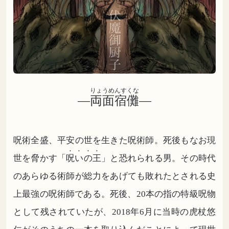
りょうめんすくな
―
両面宿儺
―
呪術全盛、平安の世を生きた呪術師。死後もなお現
世を脅かす「
呪いの王
」と恐れられる男。その時代
のあらゆる術師が総力をあげても敗れたとされる史
上最強の呪術師である。死後、20本の指の特級呪物
として残されていたが、2018年6月に当時の虎杖悠