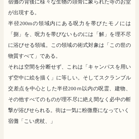
宿儺の背後に様々な生物の頭骨に象られた寺のお堂
が出現する。
半径200mの領域内にある呪力を帯びたモノには
「捌」を、呪力を帯びないものには「解」を理不尽
に浴びせる領域。この領域の術式対象は「この世の
物質すべて」である。
それは空間を分断せず、これは「キャンパスを用い
ず空中に絵を描く」に等しい。そしてスクランブル
交差点を中心とした半径200ｍ以内の呪霊、建物、
その他すべてのものが理不尽に絶え間なく必中の斬
撃が浴びせられる。街は一気に粉微塵になっていく
宿儺「こい虎杖、」