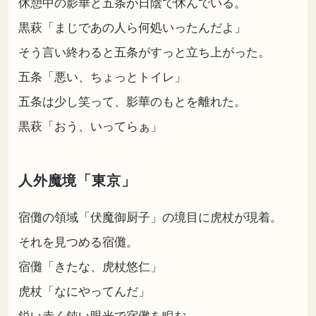
休憩中の影華と五条が日陰で休んでいる。
黒萩「まじであの人ら何処いったんだよ」
そう言い終わると五条がすっと立ち上がった。
五条「悪い、ちょっとトイレ」
五条は少し笑って、影華のもとを離れた。
黒萩「おう、いってらぁ」
人外魔境「東京」
宿儺の領域「伏魔御厨子」の境目に虎杖が現着。
それを見つめる宿儺。
宿儺「きたな、虎杖悠仁」
虎杖「なにやってんだ」