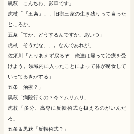
黒萩「こんちわ、影華です」
虎杖「『五条』、、旧御三家の生き残りって言った
ところか」
五条「てか、どうするんですか、あいつ」
虎杖「そうだな、、。なんであれが」
佐須川「とりあえず戻るぞ 俺達は帰って治療を受
けよう。領域内に入ったことによって体が腐食して
いってるきがする」
五条「治療？」
黒萩「病院行くの？今？ムリムリ」
虎杖「多分、高専に反転術式を扱えるのがいんだ
ろ」
五条＆黒萩「反転術式？」