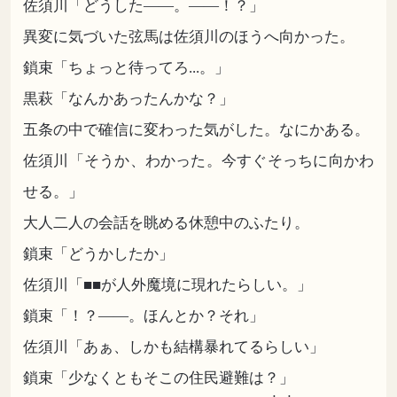
佐須川「どうした――。――！？」
異変に気づいた弦馬は佐須川のほうへ向かった。
鎖束「ちょっと待ってろ...。」
黒萩「なんかあったんかな？」
五条の中で確信に変わった気がした。なにかある。
佐須川「そうか、わかった。今すぐそっちに向かわ
せる。」
大人二人の会話を眺める休憩中のふたり。
鎖束「どうかしたか」
佐須川「■■が人外魔境に現れたらしい。」
鎖束「！？――。ほんとか？それ」
佐須川「あぁ、しかも結構暴れてるらしい」
鎖束「少なくともそこの住民避難は？」