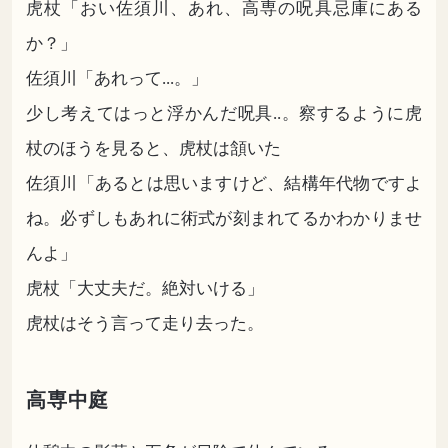
虎杖「おい佐須川、
あれ
、高専の呪具忌庫にある
か？」
佐須川「あれって...。」
少し考えてはっと浮かんだ呪具..。察するように虎
杖のほうを見ると、虎杖は頷いた
佐須川「あるとは思いますけど、結構年代物ですよ
ね。必ずしもあれに術式が刻まれてるかわかりませ
んよ」
虎杖「大丈夫だ。絶対いける」
虎杖はそう言って走り去った。
高専中庭