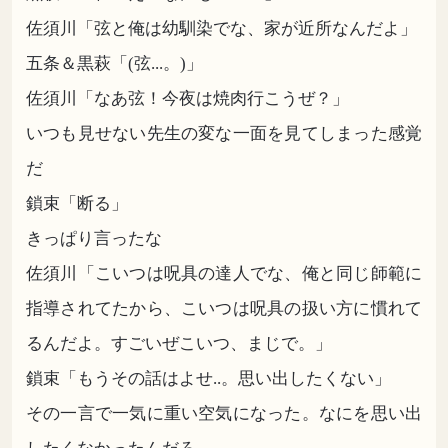
佐須川「弦と俺は幼馴染でな、家が近所なんだよ」
五条＆黒萩「(弦...。)」
佐須川「なあ弦！今夜は焼肉行こうぜ？」
いつも見せない先生の変な一面を見てしまった感覚
だ
鎖束「断る」
きっぱり言ったな
佐須川「こいつは呪具の達人でな、俺と同じ師範に
指導されてたから、こいつは呪具の扱い方に慣れて
るんだよ。すごいぜこいつ、まじで。」
鎖束「もうその話はよせ..。思い出したくない」
その一言で一気に重い空気になった。なにを思い出