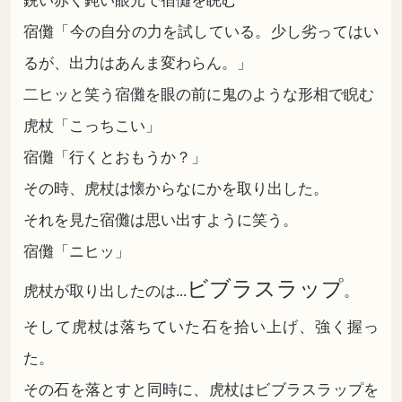
鋭い赤く鈍い眼光で宿儺を睨む
宿儺「今の自分の力を試している。少し劣ってはい
るが、出力はあんま変わらん。」
二ヒッと笑う宿儺を眼の前に鬼のような形相で睨む
虎杖「こっちこい」
宿儺「行くとおもうか？」
その時、虎杖は懐からなにかを取り出した。
それを見た宿儺は思い出すように笑う。
宿儺「ニヒッ」
ビブラスラップ
虎杖が取り出したのは...
。
そして虎杖は落ちていた石を拾い上げ、強く握っ
た。
その石を落とすと同時に、虎杖はビブラスラップを