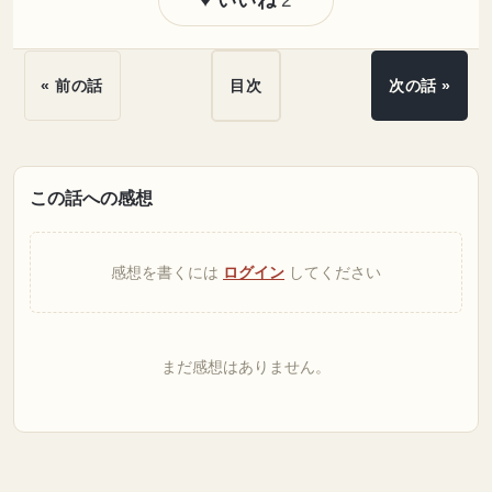
2
♥ いいね
« 前の話
目次
次の話 »
この話への感想
感想を書くには
ログイン
してください
まだ感想はありません。