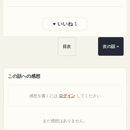
1
♥ いいね
目次
次の話 »
この話への感想
感想を書くには
ログイン
してください
まだ感想はありません。