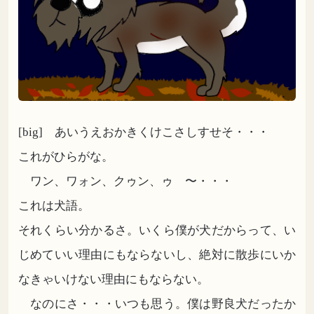
[big] あいうえおかきくけこさしすせそ・・・
これがひらがな。
ワン、ワォン、クゥン、ゥ゙〜・・・
これは犬語。
それくらい分かるさ。いくら僕が犬だからって、い
じめていい理由にもならないし、絶対に散歩にいか
なきゃいけない理由にもならない。
なのにさ・・・いつも思う。僕は野良犬だったか