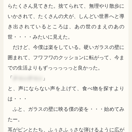
らたくさん見てきた。捨てられて、無理やり散歩に
いかされて、たくさんの犬が、しんどい世界へと導
き出されているところは、あの世のまえのあの
世・・・・みたいに見えた。
だけど、今僕は楽をしている。硬いガラスの壁に
囲まれて、フワフワのクッションに転がって、今ま
での生活よりもずっっっっっと良かった。
「
クゥンクゥン
」
と、声にならない声を上げて、食べ物を探すより
は・・・
ふと、ガラスの壁に映る僕の姿を・・・始めてみ
たー。
耳がピンとたち、ふぅさふぅさな弾けるように広が