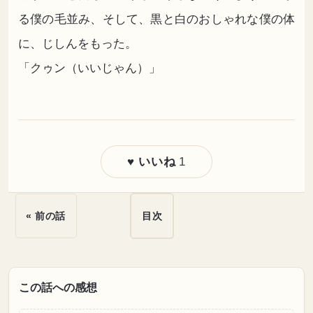
る僕の毛並み、そして、黒と白のおしゃれな僕の体
に、じしんをもった。
「クゥン（いいじゃん）」
1
♥ いいね
« 前の話
目次
この話への感想