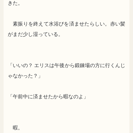
きた。
素振りを終えて水浴びを済ませたらしい。赤い髪
がまだ少し湿っている。
「いいの？ エリスは午後から鍛錬場の方に行くんじ
ゃなかった？」
「午前中に済ませたから暇なのよ」
暇。