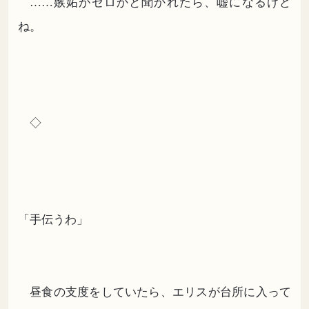
……嫉妬がゼロかと聞かれたら、嘘になるけど
ね。
◇
「手伝うわ」
昼食の支度をしていたら、エリスが台所に入って