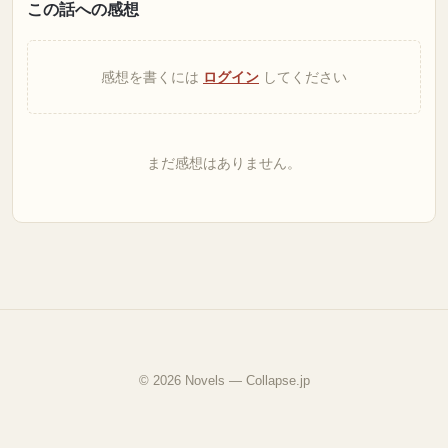
この話への感想
感想を書くには
ログイン
してください
まだ感想はありません。
© 2026 Novels — Collapse.jp