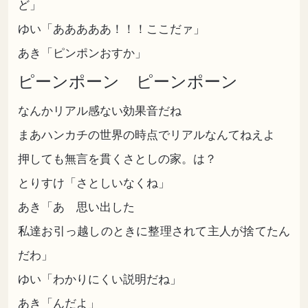
ど」
ゆい「あああああ！！！ここだァ」
あき「ピンポンおすか」
ピーンポーン ピーンポーン
なんかリアル感ない効果音だね
まあハンカチの世界の時点でリアルなんてねえよ
押しても無言を貫くさとしの家。は？
とりすけ「さとしいなくね」
あき「あ 思い出した
私達お引っ越しのときに整理されて主人が捨てたん
だわ」
ゆい「わかりにくい説明だね」
あき「んだよ」