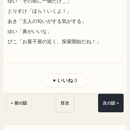
ゆい「その前に一個だけ＿」
とりすけ「ほら！いくよ！」
あき「主人の匂いがする気がする」
ゆい「鼻がいいな」
ぴこ「お菓子屋の近く、探索開始だね！」
0
♥ いいね
« 前の話
目次
次の話 »