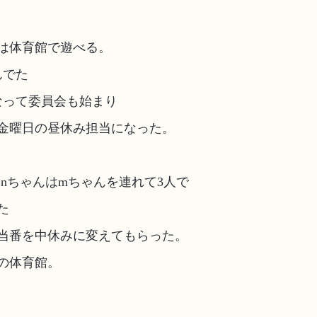
は体育館で遊べる。
んでた
なって委員会も始まり
金曜日の昼休み担当になった。
とnちゃんはmちゃんを連れて3人で
た
当番を中休みに変えてもらった。
の体育館。