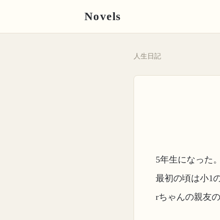
Novels
人生日記
5年生になった
最初の頃は小1
rちゃんの親友