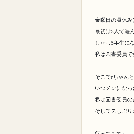
金曜日の昼休み
最初は3人で遊
しかし5年生に
私は図書委員で
そこでrちゃん
いつメンになっ
私は図書委員の
そして久しぶり
行ってみても