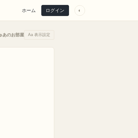
ホーム
ログイン
◐
Aa 表示設定
ゅあのお部屋