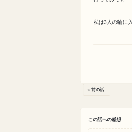
私は3人の輪に
« 前の話
この話への感想