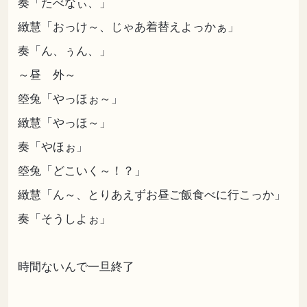
奏「たべなぃ、」
緻慧「おっけ～、じゃあ着替えよっかぁ」
奏「ん、ぅん、」
～昼 外～
箜兔「やっほぉ～」
緻慧「やっほ～」
奏「やほぉ」
箜兔「どこいく～！？」
緻慧「ん～、とりあえずお昼ご飯食べに行こっか」
奏「そうしよぉ」
時間ないんで一旦終了