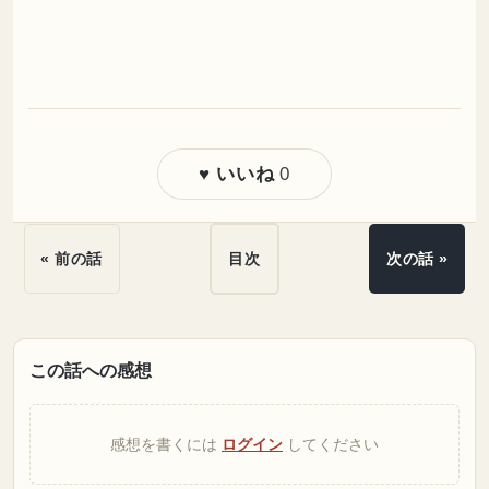
0
♥ いいね
« 前の話
目次
次の話 »
この話への感想
感想を書くには
ログイン
してください