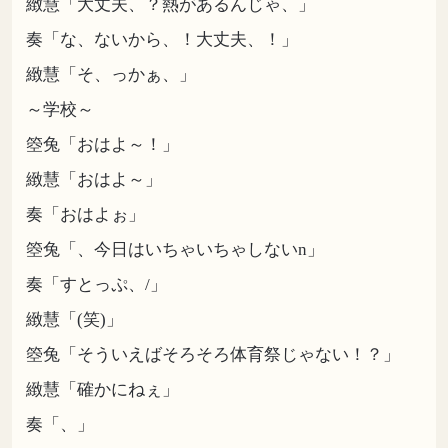
緻慧「大丈夫、？熱があるんじゃ、」
奏「な、ないから、！大丈夫、！」
緻慧「そ、っかぁ、」
～学校～
箜兔「おはよ～！」
緻慧「おはよ～」
奏「おはよぉ」
箜兔「、今日はいちゃいちゃしないn」
奏「すとっぷ、/」
緻慧「(笑)」
箜兔「そういえばそろそろ体育祭じゃない！？」
緻慧「確かにねぇ」
奏「、」