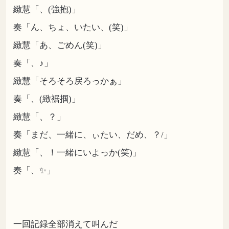
緻慧「、(強抱)」
奏「ん、ちょ、いたい、(笑)」
緻慧「あ、ごめん(笑)」
奏「、♪」
緻慧「そろそろ戻ろっかぁ」
奏「、(緻裾掴)」
緻慧「、？」
奏「まだ、一緒に、ぃたい、だめ、？/」
緻慧「、！一緒にいよっか(笑)」
奏「、✨」
一回記録全部消えて叫んだ