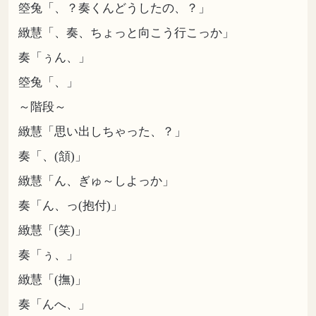
箜兔「、？奏くんどうしたの、？」
緻慧「、奏、ちょっと向こう行こっか」
奏「ぅん、」
箜兔「、」
～階段～
緻慧「思い出しちゃった、？」
奏「、(頷)」
緻慧「ん、ぎゅ～しよっか」
奏「ん、っ(抱付)」
緻慧「(笑)」
奏「ぅ、」
緻慧「(撫)」
奏「んへ、」