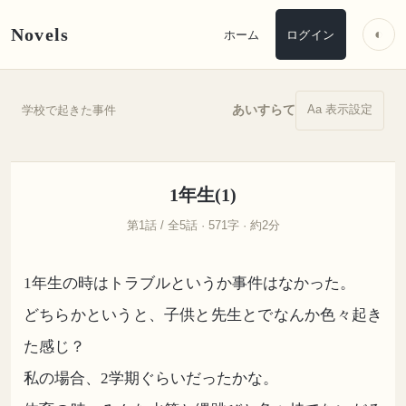
Novels
◐
ホーム
ログイン
Aa 表示設定
あいすらて
学校で起きた事件
1年生(1)
第1話 / 全5話 · 571字 · 約2分
1年生の時はトラブルというか事件はなかった。
どちらかというと、子供と先生とでなんか色々起き
た感じ？
私の場合、2学期ぐらいだったかな。