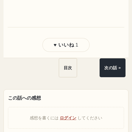
1
♥ いいね
目次
次の話 »
この話への感想
感想を書くには
ログイン
してください