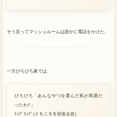
そう言ってマッシュルームは誰かに電話をかけた。
一方ぴろぴろ家では、
ぴろぴろ「あんなやつを選んだ私が馬鹿だ
ったわ!!」
ﾓｯｸﾞﾓｯｸﾞ(ともころを頬張る音)