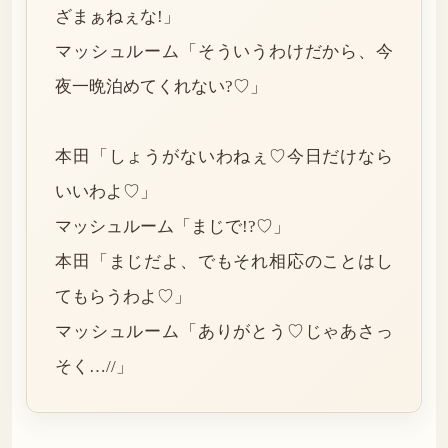
ざまぁねぇな!」
マッシュルーム「そういうわけだから、今
夜一晩泊めてくれない?♡」
本田「しょうがないわねぇ♡今日だけなら
いいわよ♡」
マッシュルーム「まじで!?♡」
本田「まじだよ、でもそれ相応のことはし
てもらうわよ♡」
マッシュルーム「ありがとう♡じゃあさっ
そく…//」