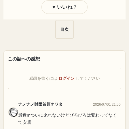
7
♥ いいね
目次
この話への感想
感想を書くには
ログイン
してください
ナメナメ財団首領オワタ
2026/07/01 21:50
最近mついに来れないけどぴろぴろは変わってなく
て安眠