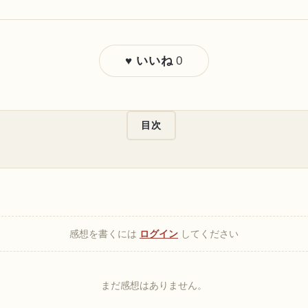
0
♥ いいね
目次
感想を書くには
ログイン
してください
まだ感想はありません。