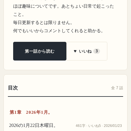
ほぼ趣味についてです。あとちょい日常で起こった
こと。
毎日更新するとは限りません。
何でもいいからコメントしてくれると助かる。
♥
いいね
第一話から読む
3
目次
全 7 話
第1章 2026年1月。
2026の1月22日木曜日。
461字 · いいね5 · 2026/01/23