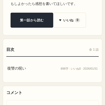
もしよかったら感想を書いてほしいです。
♥
いいね
第一話から読む
0
目次
全 1 話
復讐の呪い
898字 · いいね0 · 2026/01/31
コメント