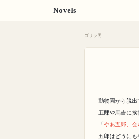
Novels
ゴリラ男
動物園から脱出
五郎や馬吉に挨
「
やあ五郎、会
五郎はどうにも