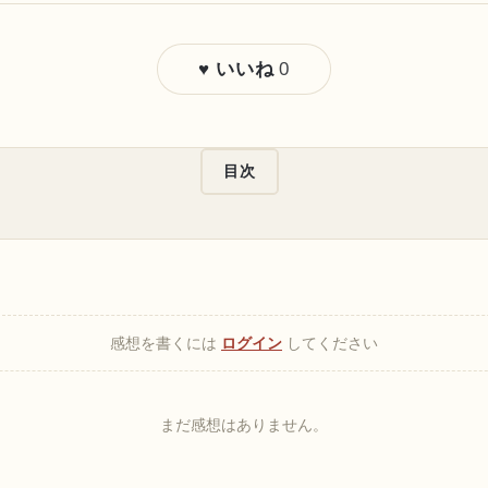
0
♥ いいね
目次
感想を書くには
ログイン
してください
まだ感想はありません。