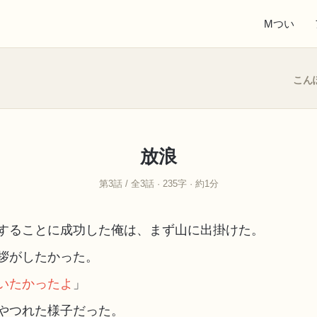
Mつい
こん
放浪
第3話 / 全3話 · 235字 · 約1分
することに成功した俺は、まず山に出掛けた。
拶がしたかった。
いたかったよ
」
やつれた様子だった。