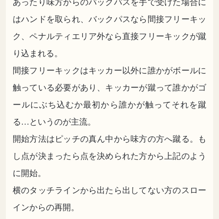
あったり味方からのバックパスを手で受けた場合に
はハンドを取られ、バックパスなら間接フリーキッ
ク、ペナルティエリア外なら直接フリーキックが蹴
り込まれる。
間接フリーキックはキッカー以外に誰かがボールに
触っている必要があり、キッカーが蹴って誰かがゴ
ールにぶち込むか最初から誰かが触ってそれを蹴
る…というのが主流。
開始方法はピッチの真ん中から味方の方へ蹴る。も
し点が決まったら点を決められた方から上記のよう
に開始。
横のタッチラインから出たら出してない方のスロー
インからの再開。